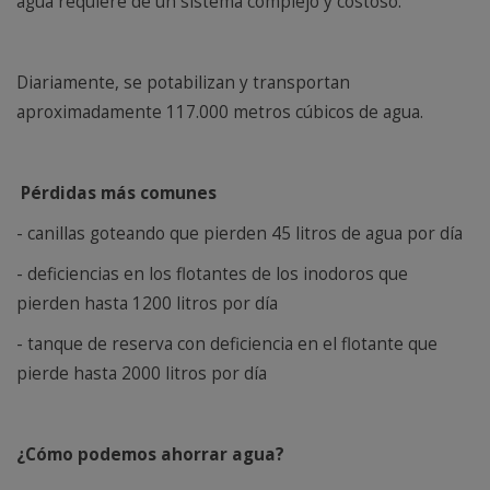
agua requiere de un sistema complejo y costoso.
Diariamente, se potabilizan y transportan
aproximadamente 117.000 metros cúbicos de agua.
Pé
rdidas más comunes
- canillas goteando que pierden 45 litros de agua por día
- deficiencias en los flotantes de los inodoros que
pierden hasta 1200 litros por día
- tanque de reserva con deficiencia en el flotante que
pierde hasta 2000 litros por día
¿Cómo podemos ahorrar agua?