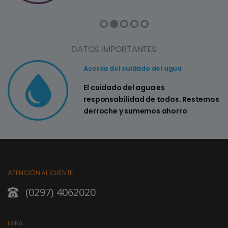
DATOS IMPORTANTES
Acerca del cuidado del agua
El cuidado del agua es
responsabilidad de todos. Restemos
derroche y sumemos ahorro
ATENCIÓN AL CLIENTE
(0297) 4062020
LARA