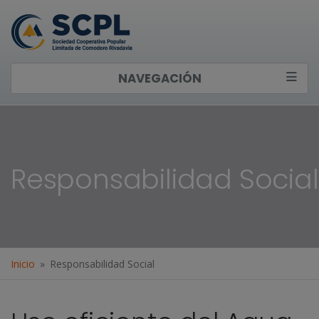
NAVEGACIÓN
Responsabilidad Social
Inicio
Responsabilidad Social