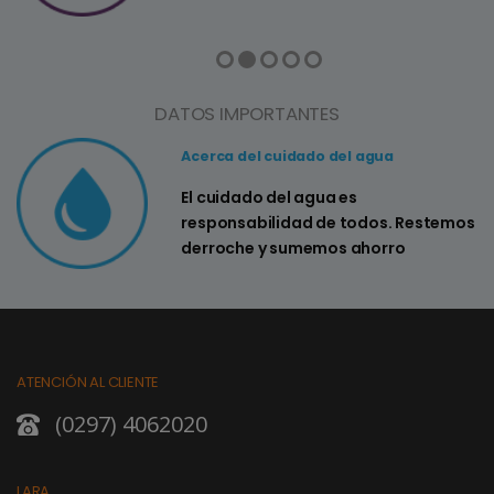
DATOS IMPORTANTES
Acerca del cuidado del agua
El cuidado del agua es
responsabilidad de todos. Restemos
derroche y sumemos ahorro
ATENCIÓN AL CLIENTE
(0297) 4062020
LARA