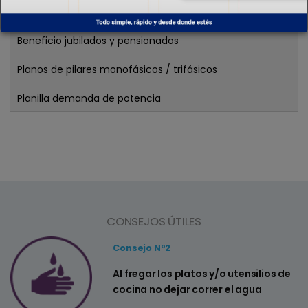
Electrodependientes
Beneficio jubilados y pensionados
Planos de pilares monofásicos / trifásicos
Planilla demanda de potencia
CONSEJOS ÚTILES
Consejo Nº2
a
Al fregar los platos y/o utensilios de
cocina no dejar correr el agua