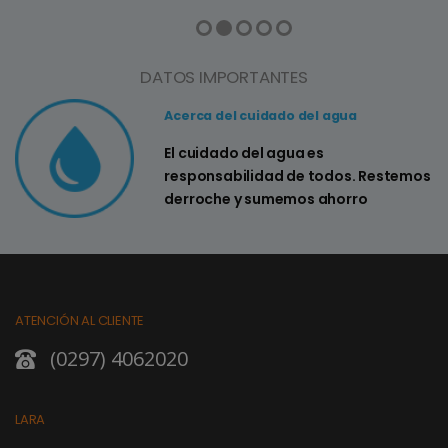
DATOS IMPORTANTES
Acerca del cuidado del agua
El cuidado del agua es
responsabilidad de todos. Restemos
derroche y sumemos ahorro
ATENCIÓN AL CLIENTE
(0297) 4062020
LARA