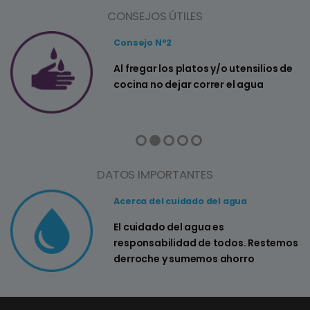
CONSEJOS ÚTILES
Consejo Nº2
a
Al fregar los platos y/o utensilios de
cocina no dejar correr el agua
DATOS IMPORTANTES
Acerca del cuidado del agua
El cuidado del agua es
responsabilidad de todos. Restemos
derroche y sumemos ahorro