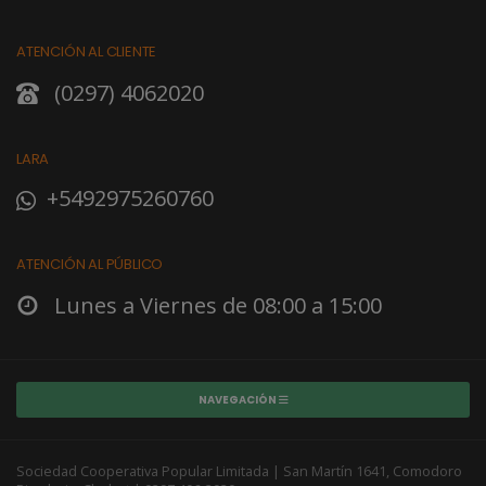
ATENCIÓN AL CLIENTE
(0297) 4062020
LARA
+5492975260760
ATENCIÓN AL PÚBLICO
Lunes a Viernes de 08:00 a 15:00
NAVEGACIÓN
Sociedad Cooperativa Popular Limitada | San Martín 1641, Comodoro