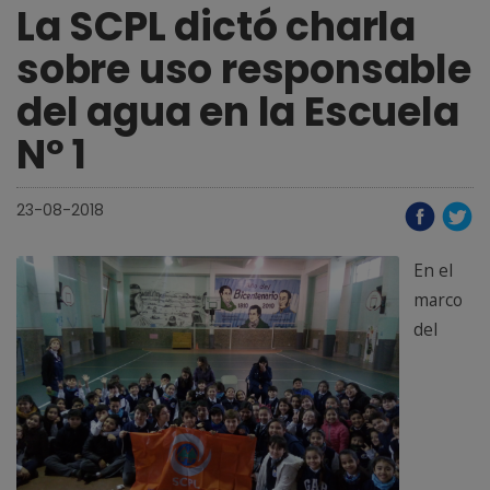
La SCPL dictó charla
sobre uso responsable
del agua en la Escuela
Nº 1
23-08-2018
En el
marco
del