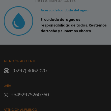
DATOS IMPORTANTES
Acerca del cuidado del agua
El cuidado del agua es
responsabilidad de todos. Restemos
derroche y sumemos ahorro
ATENCIÓN AL CLIENTE
(0297) 4062020
LARA
+5492975260760
ATENCIÓN AL PÚBLICO