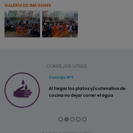
GALERÍA DE IMÁGENES
CONSEJOS ÚTILES
Consejo Nº2
a
Al fregar los platos y/o utensilios de
cocina no dejar correr el agua