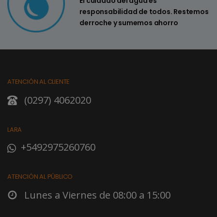
El cuidado del agua es
responsabilidad de todos. Restemos
derroche y sumemos ahorro
ATENCIÓN AL CLIENTE
(0297) 4062020
LARA
+5492975260760
ATENCIÓN AL PÚBLICO
Lunes a Viernes de 08:00 a 15:00