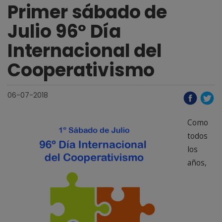
Primer sábado de
Julio 96º Día
Internacional del
Cooperativismo
06-07-2018
Como
todos
los
años,