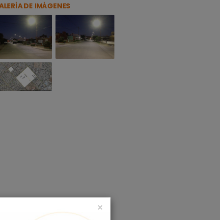
ALERÍA DE IMÁGENES
×