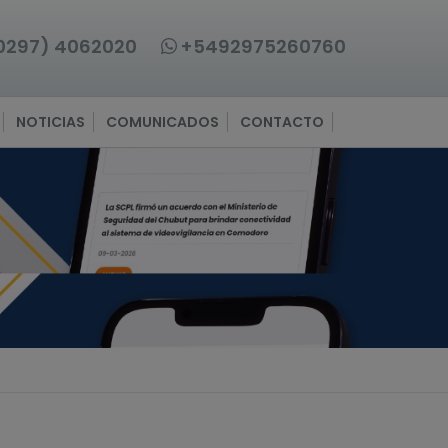
0297) 4062020
+5492975260760
NOTICIAS
COMUNICADOS
CONTACTO