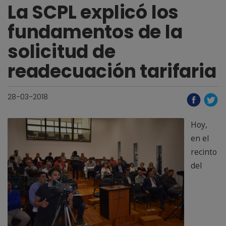
La SCPL explicó los
fundamentos de la
solicitud de
readecuación tarifaria
28-03-2018
Hoy,
en el
recinto
del