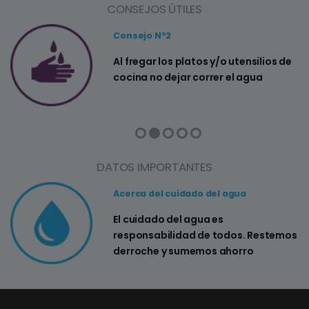
CONSEJOS ÚTILES
Consejo Nº2
a
Al fregar los platos y/o utensilios de
cocina no dejar correr el agua
DATOS IMPORTANTES
Acerca del cuidado del agua
El cuidado del agua es
responsabilidad de todos. Restemos
derroche y sumemos ahorro