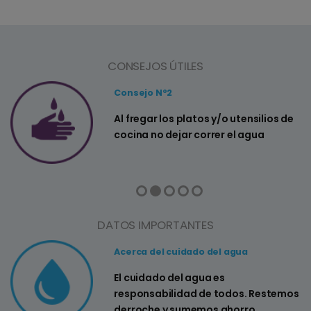
CONSEJOS ÚTILES
Consejo Nº2
a
Al fregar los platos y/o utensilios de
cocina no dejar correr el agua
DATOS IMPORTANTES
Acerca del cuidado del agua
El cuidado del agua es
responsabilidad de todos. Restemos
derroche y sumemos ahorro