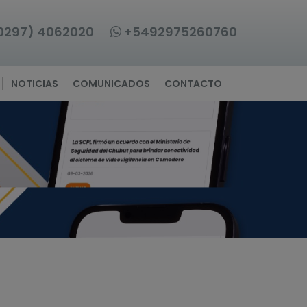
0297) 4062020
+5492975260760
NOTICIAS
COMUNICADOS
CONTACTO