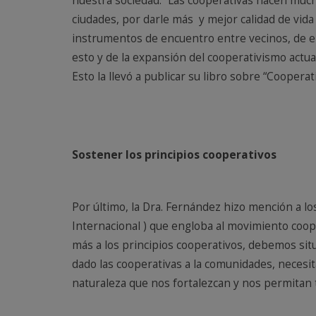
nuestra sociedad: “Las cooperativas hacen mucho
ciudades, por darle más y mejor calidad de vida 
instrumentos de encuentro entre vecinos, de e
esto y de la expansión del cooperativismo actu
Esto la llevó a publicar su libro sobre “Cooperat
Sostener los principios cooperativos
Por último, la Dra. Fernández hizo mención a lo
Internacional ) que engloba al movimiento coo
más a los principios cooperativos, debemos situa
dado las cooperativas a la comunidades, necesi
naturaleza que nos fortalezcan y nos permitan t