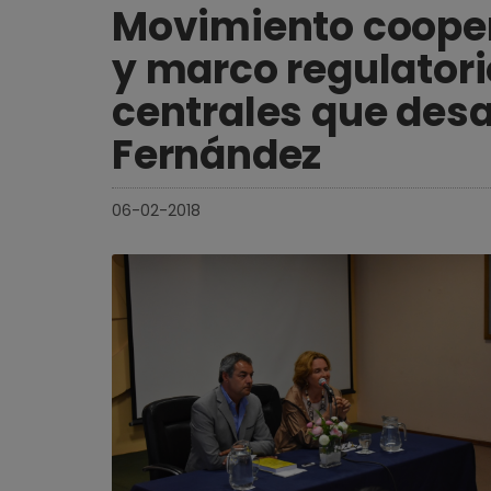
Movimiento cooper
y marco regulatori
centrales que desar
Fernández
06-02-2018