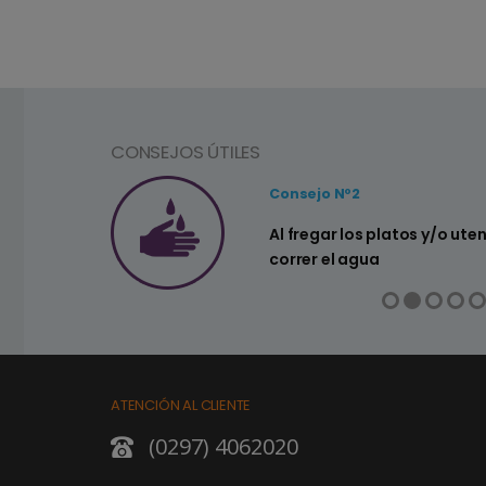
CONSEJOS ÚTILES
Consejo Nº2
a ahorrar agua
Al fregar los platos y/o ute
correr el agua
ATENCIÓN AL CLIENTE
(0297) 4062020