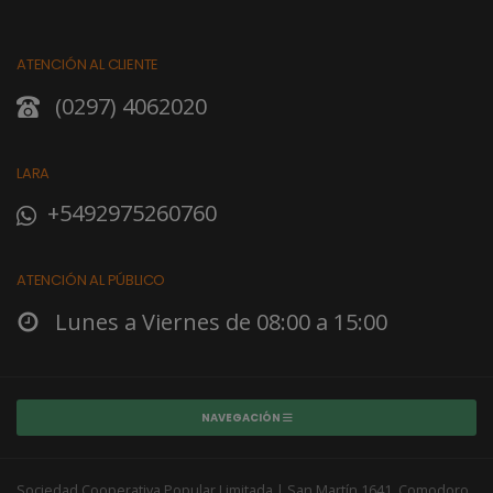
ATENCIÓN AL CLIENTE
(0297) 4062020
LARA
+5492975260760
ATENCIÓN AL PÚBLICO
Lunes a Viernes de 08:00 a 15:00
NAVEGACIÓN
Sociedad Cooperativa Popular Limitada | San Martín 1641, Comodoro