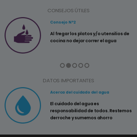
CONSEJOS ÚTILES
Consejo Nº2
a
Al fregar los platos y/o utensilios de
cocina no dejar correr el agua
DATOS IMPORTANTES
Acerca del cuidado del agua
El cuidado del agua es
responsabilidad de todos. Restemos
derroche y sumemos ahorro