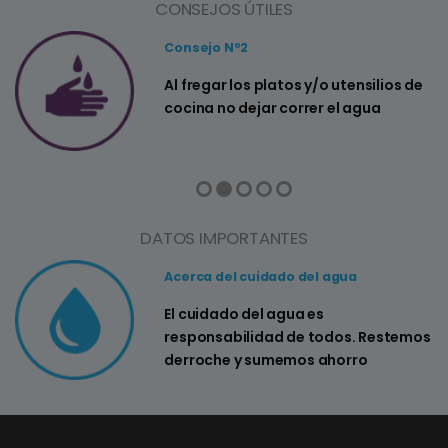
CONSEJOS ÚTILES
Consejo Nº2
a
Al fregar los platos y/o utensilios de
cocina no dejar correr el agua
DATOS IMPORTANTES
Acerca del cuidado del agua
El cuidado del agua es
responsabilidad de todos. Restemos
derroche y sumemos ahorro