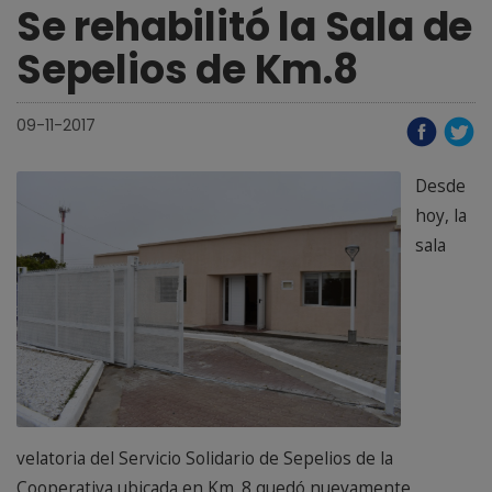
Se rehabilitó la Sala de
Sepelios de Km.8
09-11-2017
Desde
hoy, la
sala
velatoria del Servicio Solidario de Sepelios de la
Cooperativa ubicada en Km. 8 quedó nuevamente