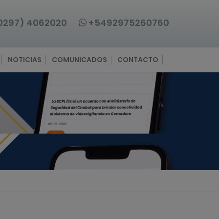
0297) 4062020
+5492975260760
NOTICIAS
COMUNICADOS
CONTACTO