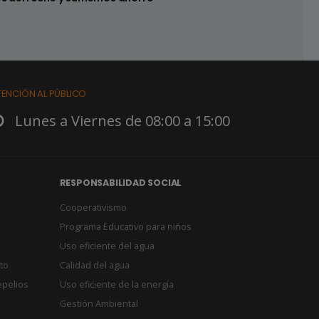
TENCIÓN AL PÚBLICO
Lunes a Viernes de 08:00 a 15:00
RESPONSABILIDAD SOCIAL
Cooperativismo
Programa Educativo para niños
Uso eficiente del agua
to
Calidad del agua
epelios
Uso eficiente de la energía
Gestión Ambiental