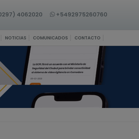
0297) 4062020
+5492975260760
NOTICIAS
COMUNICADOS
CONTACTO