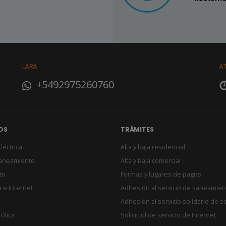
LARA
A
+5492975260760
OS
TRÁMITES
léctrica
Alta y baja residencial
Saneamiento
Alta y baja comercial
to
Formas y lugares de pagos
 e Internet
Adhesión al servicio de saneamien
Adhesión al servicio solidario de s
ólica
Solicitud de servicio de Internet