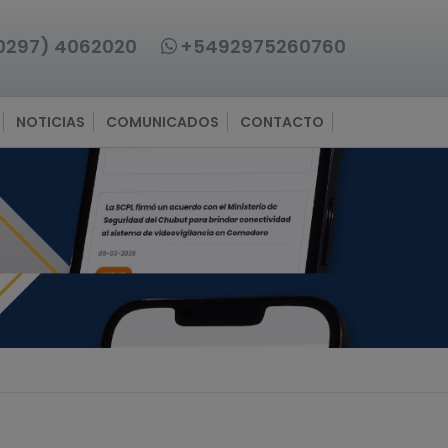
0297) 4062020
+5492975260760
NOTICIAS
COMUNICADOS
CONTACTO