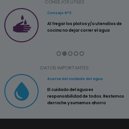
CONSEJOS ÚTILES
Consejo Nº2
a
Al fregar los platos y/o utensilios de
cocina no dejar correr el agua
DATOS IMPORTANTES
Acerca del cuidado del agua
El cuidado del agua es
responsabilidad de todos. Restemos
derroche y sumemos ahorro