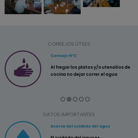
CONSEJOS ÚTILES
Consejo Nº2
a
Al fregar los platos y/o utensilios de
cocina no dejar correr el agua
DATOS IMPORTANTES
Acerca del cuidado del agua
El cuidado del agua es