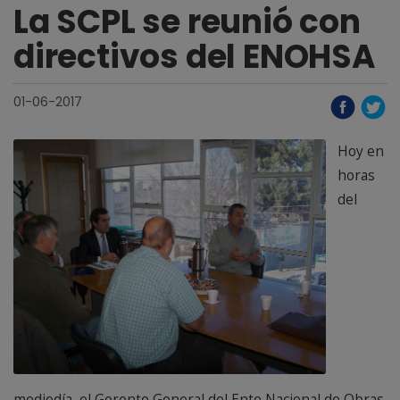
La SCPL se reunió con
directivos del ENOHSA
01-06-2017
Hoy en
horas
del
mediodía, el Gerente General del Ente Nacional de Obras