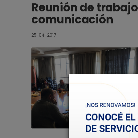
Reunión de trabaj
comunicación
25-04-2017