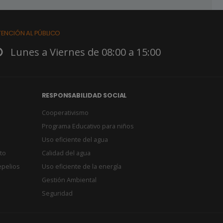
TENCIÓN AL PÚBLICO
Lunes a Viernes de 08:00 a 15:00
RESPONSABILIDAD SOCIAL
Cooperativismo
Programa Educativo para niños
Uso eficiente del agua
to
Calidad del agua
epelios
Uso eficiente de la energía
Gestión Ambiental
Seguridad