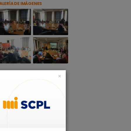
ALERÍA DE IMÁGENES
×