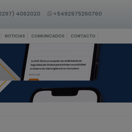
0297) 4062020
+5492975260760
NOTICIAS
COMUNICADOS
CONTACTO