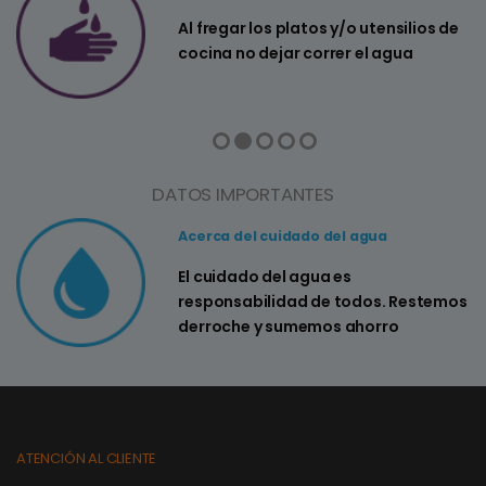
a
Al fregar los platos y/o utensilios de
cocina no dejar correr el agua
DATOS IMPORTANTES
Acerca del cuidado del agua
El cuidado del agua es
responsabilidad de todos. Restemos
derroche y sumemos ahorro
ATENCIÓN AL CLIENTE