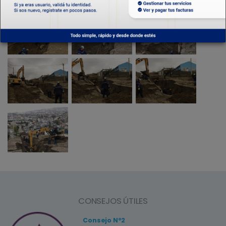
GALERÍA DE IMÁGENES
CONSEJOS ÚTILES
Consejo Nº2