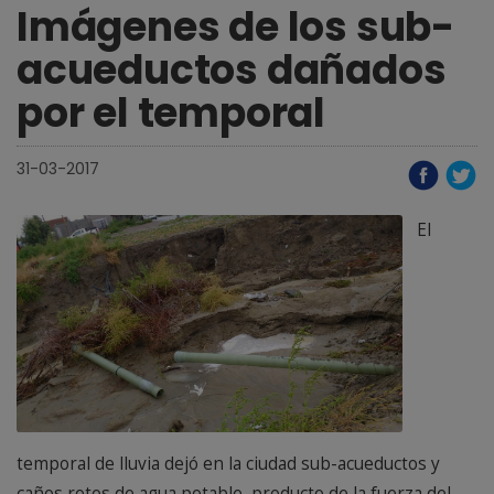
Imágenes de los sub-
acueductos dañados
por el temporal
31-03-2017
El
temporal de lluvia dejó en la ciudad sub-acueductos y
caños rotos de agua potable, producto de la fuerza del