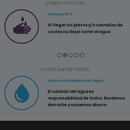
CONSEJOS ÚTILES
Consejo Nº2
a
Al fregar los platos y/o utensilios de
cocina no dejar correr el agua
DATOS IMPORTANTES
Acerca del cuidado del agua
El cuidado del agua es
responsabilidad de todos. Restemos
derroche y sumemos ahorro