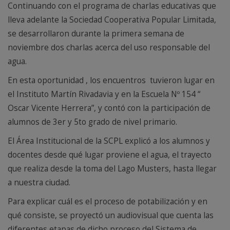
Continuando con el programa de charlas educativas que
lleva adelante la Sociedad Cooperativa Popular Limitada,
se desarrollaron durante la primera semana de
noviembre dos charlas acerca del uso responsable del
agua.
En esta oportunidad , los encuentros tuvieron lugar en
el Instituto Martín Rivadavia y en la Escuela Nº 154 “
Oscar Vicente Herrera”, y contó con la participación de
alumnos de 3er y 5to grado de nivel primario.
El Área Institucional de la SCPL explicó a los alumnos y
docentes desde qué lugar proviene el agua, el trayecto
que realiza desde la toma del Lago Musters, hasta llegar
a nuestra ciudad.
Para explicar cuál es el proceso de potabilización y en
qué consiste, se proyectó un audiovisual que cuenta las
diferentes etapas de dicho proceso del Sistema de