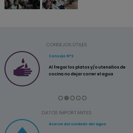
CONSEJOS ÚTILES
Consejo Nº2
a
Al fregar los platos y/o utensilios de
cocina no dejar correr el agua
DATOS IMPORTANTES
Acerca del cuidado del agua