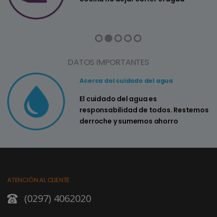
DATOS IMPORTANTES
Acerca del cuidado del agua
El cuidado del agua es
responsabilidad de todos. Restemos
derroche y sumemos ahorro
ATENCIÓN AL CLIENTE
(0297) 4062020