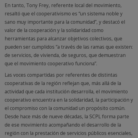
En tanto, Tony Frey, referente local del movimiento,
resaltó que el cooperativismo es “un sistema noble y
sano muy importante para la comunidad”, y destacó el
valor de la cooperación y la solidaridad como
herramientas para alcanzar objetivos colectivos, que
pueden ser cumplidos “a través de las ramas que existen:
de servicios, de vivienda, de seguros, que demuestran
que el movimiento cooperativo funciona”.
Las voces compartidas por referentes de distintas
cooperativas de la región reflejan que, más allá de la
actividad que cada institución desarrolla, el movimiento
cooperativo encuentra en la solidaridad, la participación y
el compromiso con la comunidad un propósito común.
Desde hace más de nueve décadas, la SCPL forma parte
de ese movimiento acompañando el desarrollo de la
región con la prestación de servicios públicos esenciales,