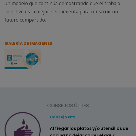
un modelo que continúa demostrando que el trabajo
colectivo es la mejor herramienta para construir un
futuro compartido.
GALERÍA DE IMÁGENES
CONSEJOS ÚTILES
Consejo Nº2
a
Al fregar los platos y/o utensilios de
cocina no dejar correr el agua