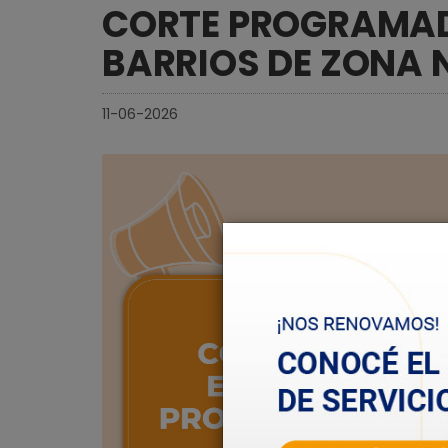
CORTE PROGRAMADO
BARRIOS DE ZONA 
11-06-2026