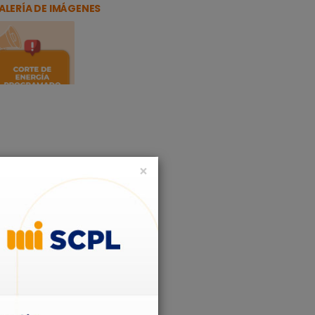
ALERÍA DE IMÁGENES
×