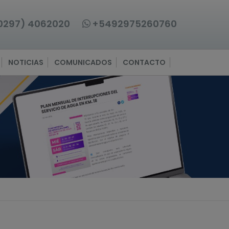
0297) 4062020
+5492975260760
NOTICIAS
COMUNICADOS
CONTACTO