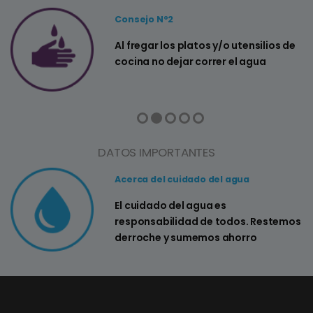
Consejo Nº2
a
Al fregar los platos y/o utensilios de
cocina no dejar correr el agua
DATOS IMPORTANTES
Acerca del cuidado del agua
El cuidado del agua es
responsabilidad de todos. Restemos
derroche y sumemos ahorro