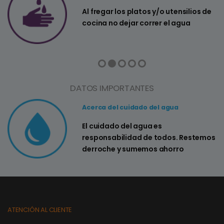
a
Al fregar los platos y/o utensilios de
cocina no dejar correr el agua
DATOS IMPORTANTES
Acerca del cuidado del agua
El cuidado del agua es
responsabilidad de todos. Restemos
derroche y sumemos ahorro
ATENCIÓN AL CLIENTE