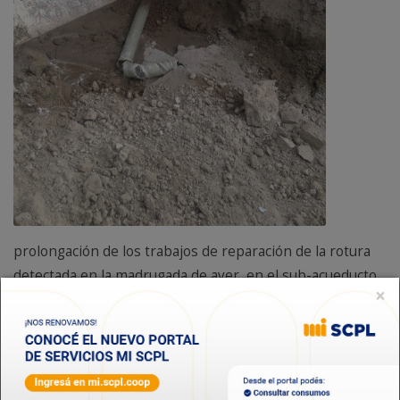
prolongación de los trabajos de reparación de la rotura
detectada en la madrugada de ayer, en el sub-acueducto
×
tramo Rodríguez Peña- Km.5, el corte de agua, que afecta
a los barrios
Rodríguez Peña, Presidente Ortiz, Las
Orquídeas y Km.8, se extenderá por 12 horas,
normalizándose el servicio en horas de la tarde del
viernes 2 de Septiembre. La demora se produjo por la