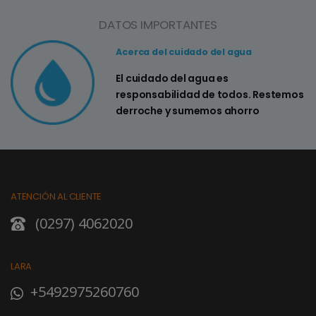
DATOS IMPORTANTES
Acerca del cuidado del agua
El cuidado del agua es
responsabilidad de todos. Restemos
derroche y sumemos ahorro
ATENCIÓN AL CLIENTE
(0297) 4062020
LARA
+5492975260760