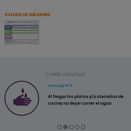
GALERÍA DE IMÁGENES
CONSEJOS ÚTILES
Consejo Nº2
a
Al fregar los platos y/o utensilios de
cocina no dejar correr el agua