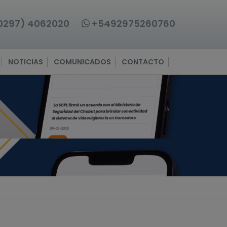
0297) 4062020
+5492975260760
NOTICIAS
COMUNICADOS
CONTACTO