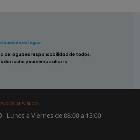
el cuidado del agua
 hay pérdidas en los sistemas sanitarios de
do del agua es responsabilidad de todos.
s derroche y sumemos ahorro
TENCIÓN AL PÚBLICO
Lunes a Viernes de 08:00 a 15:00