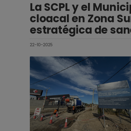
La SCPL y el Munici
cloacal en Zona Su
estratégica de sa
22-10-2025