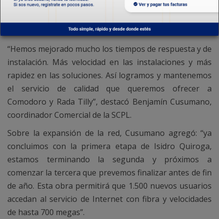
obras en distintos barrios, como Isidro Quiroga, donde
se habilitarán 1.500 nuevos accesos al servicio antes de
fin de año.
“Hemos mejorado mucho los tiempos de respuesta y de
instalación. Más velocidad en las instalaciones y más
rapidez en las soluciones. Así logramos y mantenemos
el servicio de calidad que queremos ofrecer a
Comodoro y Rada Tilly”, destacó Benjamín Cusumano,
coordinador Comercial de la SCPL.
Sobre la expansión de la red, Cusumano agregó: “ya
concluimos con la primera etapa de Isidro Quiroga,
estamos terminando la segunda y próximos a
comenzar la tercera que prevemos finalizar antes de fin
de año. Esta obra permitirá que 1.500 nuevos usuarios
accedan al servicio de Internet con fibra y velocidades
de hasta 700 megas”.