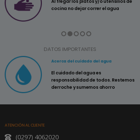
a
Al fregar los platos y/o utensilios de
cocina no dejar correr el agua
DATOS IMPORTANTES
Acerca del cuidado del agua
El cuidado del agua es
responsabilidad de todos. Restemos
derroche y sumemos ahorro
ATENCIÓN AL CLIENTE
(0297) 4062020