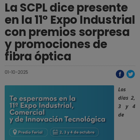
La SCPL dice presente
en la 11º Expo Industrial
con premios sorpresa
y promociones de
fibra óptica
01-10-2025
Los
días 2,
3 y 4
de