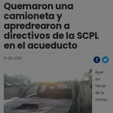
Quemaron una
camioneta y
apredrearon a
directivos de la SCPL
en el acueducto
11-08-2016
Ayer,
en
horas
de la
noche,