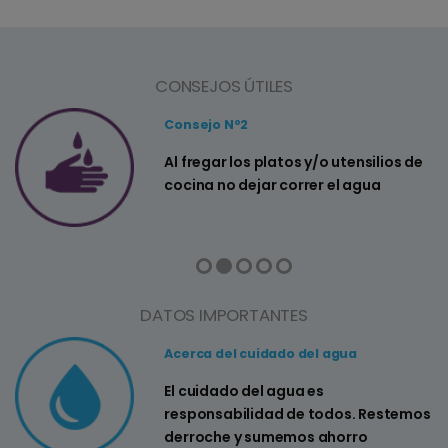
CONSEJOS ÚTILES
Consejo Nº2
a
Al fregar los platos y/o utensilios de
cocina no dejar correr el agua
DATOS IMPORTANTES
Acerca del cuidado del agua
El cuidado del agua es
responsabilidad de todos. Restemos
derroche y sumemos ahorro