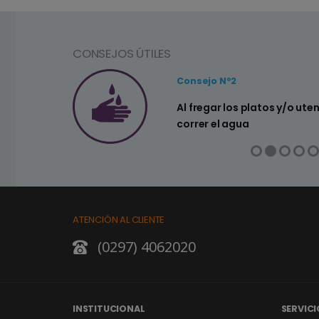
CONSEJOS ÚTILES
Consejo Nº2
a ahorrar agua
Al fregar los platos y/o ute
correr el agua
ATENCIÓN AL CLIENTE
(0297) 4062020
INSTITUCIONAL
SERVICI