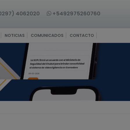
0297) 4062020
+5492975260760
NOTICIAS
COMUNICADOS
CONTACTO