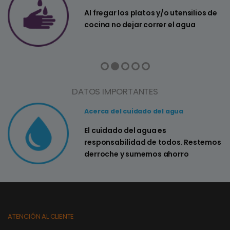
a
Al fregar los platos y/o utensilios de
cocina no dejar correr el agua
DATOS IMPORTANTES
Acerca del cuidado del agua
El cuidado del agua es
responsabilidad de todos. Restemos
derroche y sumemos ahorro
ATENCIÓN AL CLIENTE