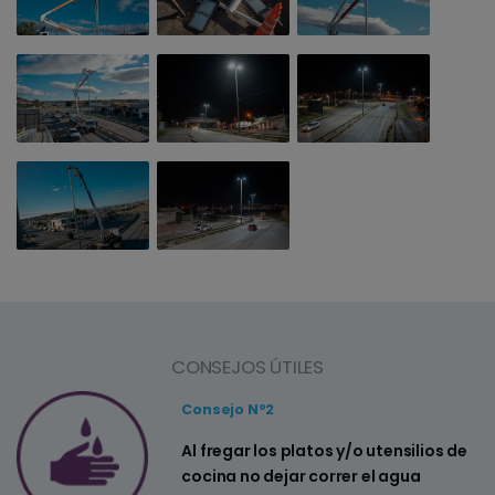
CONSEJOS ÚTILES
Consejo Nº2
a
Al fregar los platos y/o utensilios de
cocina no dejar correr el agua