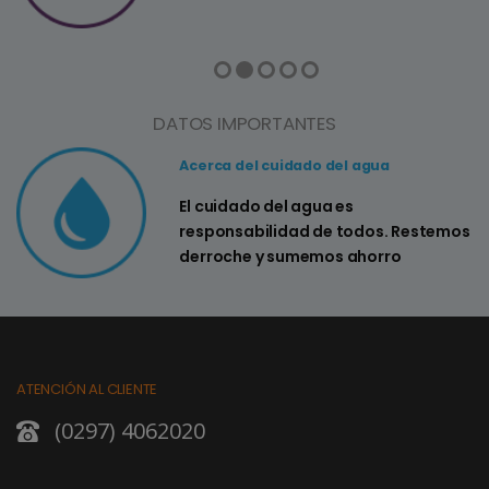
DATOS IMPORTANTES
Acerca del cuidado del agua
El cuidado del agua es
responsabilidad de todos. Restemos
derroche y sumemos ahorro
ATENCIÓN AL CLIENTE
(0297) 4062020