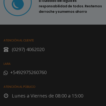
El cuidado del agua es
responsabilidad de todos. Restemos
derroche y sumemos ahorro
ATENCIÓN AL CLIENTE
(0297) 4062020
LARA
+5492975260760
ATENCIÓN AL PÚBLICO
Lunes a Viernes de 08:00 a 15:00