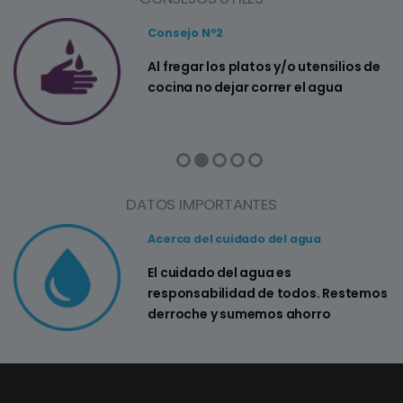
Consejo Nº2
a
Al fregar los platos y/o utensilios de
cocina no dejar correr el agua
DATOS IMPORTANTES
Acerca del cuidado del agua
El cuidado del agua es
responsabilidad de todos. Restemos
derroche y sumemos ahorro