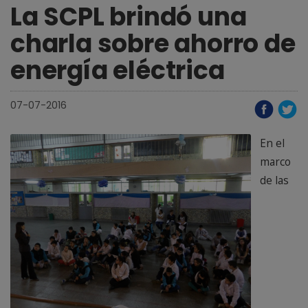
La SCPL brindó una
charla sobre ahorro de
energía eléctrica
07-07-2016
En el
marco
de las