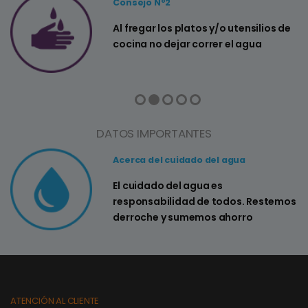
Consejo Nº2
a
Al fregar los platos y/o utensilios de
cocina no dejar correr el agua
DATOS IMPORTANTES
Acerca del cuidado del agua
El cuidado del agua es
responsabilidad de todos. Restemos
derroche y sumemos ahorro
ATENCIÓN AL CLIENTE