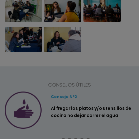
CONSEJOS ÚTILES
Consejo Nº2
a
Al fregar los platos y/o utensilios de
cocina no dejar correr el agua