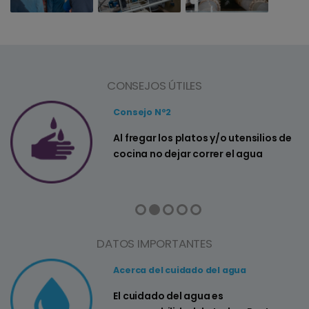
CONSEJOS ÚTILES
Consejo Nº2
a
Al fregar los platos y/o utensilios de
cocina no dejar correr el agua
DATOS IMPORTANTES
Acerca del cuidado del agua
El cuidado del agua es