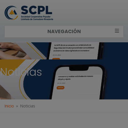
NAVEGACIÓN
Noticias
Inicio
Noticias