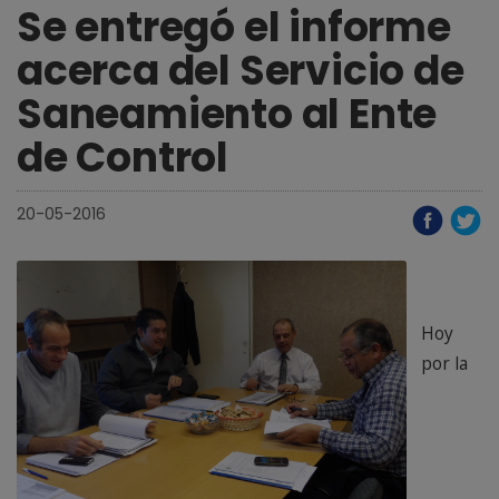
Se entregó el informe
acerca del Servicio de
Saneamiento al Ente
de Control
20-05-2016
Hoy
por la