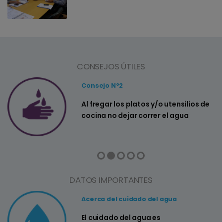
CONSEJOS ÚTILES
Consejo Nº2
a
Al fregar los platos y/o utensilios de
cocina no dejar correr el agua
DATOS IMPORTANTES
Acerca del cuidado del agua
El cuidado del agua es