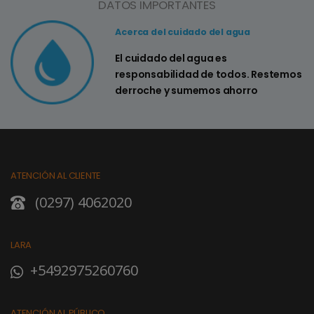
DATOS IMPORTANTES
Acerca del cuidado del agua
El cuidado del agua es
responsabilidad de todos. Restemos
derroche y sumemos ahorro
ATENCIÓN AL CLIENTE
(0297) 4062020
LARA
+5492975260760
ATENCIÓN AL PÚBLICO