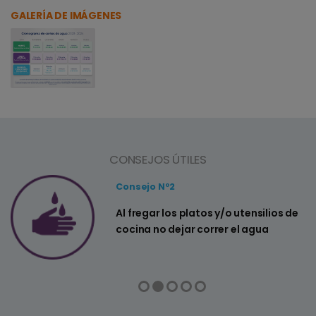
GALERÍA DE IMÁGENES
CONSEJOS ÚTILES
Consejo Nº2
a
Al fregar los platos y/o utensilios de
cocina no dejar correr el agua