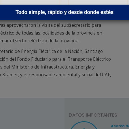
r a las localidades del interior profundo del país al
vas aprovecharon la visita del subsecretario para
éctrico de todas las localidades de la provincia en
ar el sector eléctrico de la provincia.
etario de Energía Eléctrica de la Nación, Santiago
ción del Fondo Fiduciario para el Transporte Eléctrico
os del Ministerio de Infraestructura, Energía y
o Kramer; y el responsable ambiental y social del CAF,
DATOS IMPORTANTES
Consejo Nº3
Acerca d