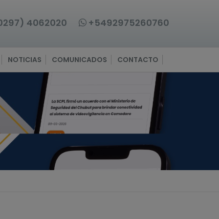
0297) 4062020
+5492975260760
NOTICIAS
COMUNICADOS
CONTACTO