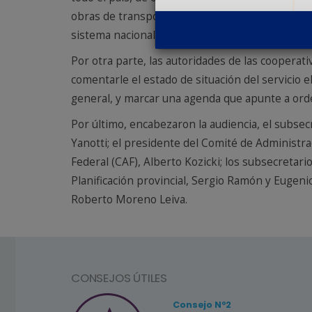
obras de transporte de energía que busca conecta
sistema nacional de energía”, reiteró.
Por otra parte, las autoridades de las cooperati
comentarle el estado de situación del servicio el
general, y marcar una agenda que apunte a orden
Por último, encabezaron la audiencia, el subsecr
Yanotti; el presidente del Comité de Administra
Federal (CAF), Alberto Kozicki; los subsecretari
Planificación provincial, Sergio Ramón y Eugeni
Roberto Moreno Leiva.
CONSEJOS ÚTILES
Consejo Nº2