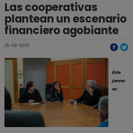
Las cooperativas
plantean un escenario
financiero agobiante
25-08-2023
Este
jueves
en