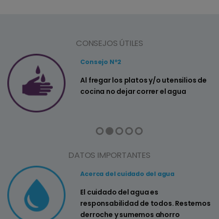
CONSEJOS ÚTILES
Consejo Nº2
a
Al fregar los platos y/o utensilios de
cocina no dejar correr el agua
DATOS IMPORTANTES
Acerca del cuidado del agua
El cuidado del agua es
responsabilidad de todos. Restemos
derroche y sumemos ahorro