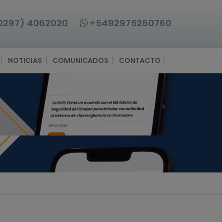
0297) 4062020
+5492975260760
NOTICIAS
COMUNICADOS
CONTACTO