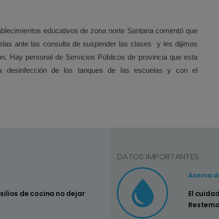
stablecimientos educativos de zona norte Santana comentó que
las ante las consulta de suspender las clases y les dijimos
. Hay personal de Servicios Públicos de provincia que esta
la desinfección de los tanques de las escuelas y con el
DATOS IMPORTANTES
Consejo Nº3
Acerca d
nsilios de cocina no dejar
Controlar si
El cuida
su hogar
Restemo