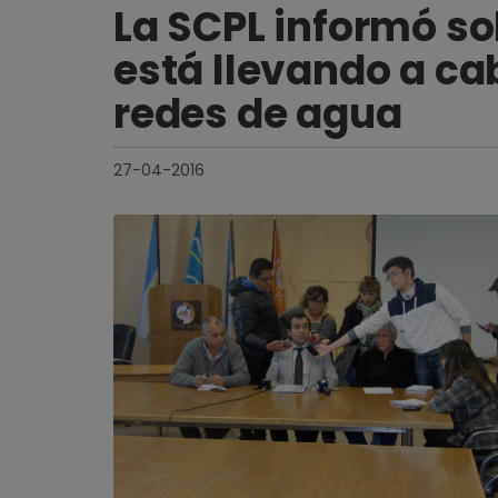
La SCPL informó so
está llevando a ca
redes de agua
27-04-2016