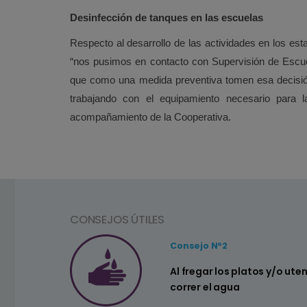
Desinfección de tanques en las escuelas
Respecto al desarrollo de las actividades en los e
“nos pusimos en contacto con Supervisión de Escue
que como una medida preventiva tomen esa decisión
trabajando con el equipamiento necesario para 
acompañamiento de la Cooperativa.
CONSEJOS ÚTILES
Consejo Nº2
a ahorrar agua
Al fregar los platos y/o ute
correr el agua