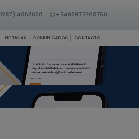
0297) 4062020
+5492975260760
NOTICIAS
COMUNICADOS
CONTACTO