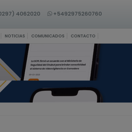
0297) 4062020
+5492975260760
NOTICIAS
COMUNICADOS
CONTACTO