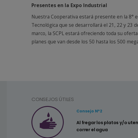
Presentes en la Expo Industrial
Nuestra Cooperativa estará presente en la 8° ed
Tecnológica que se desarrollará el 21, 22 y 23 
marco, la SCPL estará ofreciendo toda su oferta 
planes que van desde los 50 hasta los 500 meg
CONSEJOS ÚTILES
Consejo Nº2
a ahorrar agua
Al fregar los platos y/o ute
correr el agua