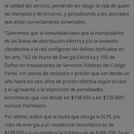
la calidad del servicio, poniendo en riesgo la vida de quien
las manipula y de terceros, y perjudicando a los asociados
que están correctamente conectados.
“Queremos que la comunidad sepa que la manipulación
de las líneas de distribución eléctrica y/o la conexión
clandestina a la red configuran los delitos tipificados en
los arts. 162 de Hurto de Energía Eléctrica y 183 de
Daños en Instalaciones de Servicios Públicos del Código
Penal, con penas de reclusión o prisión que van desde un
año hasta los seis años de prisión efectiva según el caso
y el agravante; y la imposición de penalidades
económicas que van desde los $108.900 a los $726.000”,
sostuvo Pachmann.
Por último, indicó que la multa que otorga la SCPL por
robo de energía a un residencial monofásico es de
$108.900 y a un residencial trifásico es de $266.200. En el