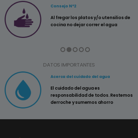
Consejo Nº2
a
Al fregar los platos y/o utensilios de
cocina no dejar correr el agua
DATOS IMPORTANTES
Acerca del cuidado del agua
El cuidado del agua es
responsabilidad de todos. Restemos
derroche y sumemos ahorro