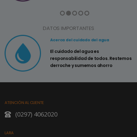
DATOS IMPORTANTES
Acerca del cuidado del agua
El cuidado del agua es
responsabilidad de todos. Restemos
derroche y sumemos ahorro
ATENCIÓN AL CLIENTE
(0297) 4062020
LARA