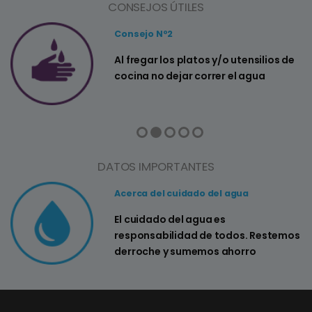
CONSEJOS ÚTILES
Consejo Nº2
a
Al fregar los platos y/o utensilios de
cocina no dejar correr el agua
DATOS IMPORTANTES
Acerca del cuidado del agua
El cuidado del agua es
responsabilidad de todos. Restemos
derroche y sumemos ahorro