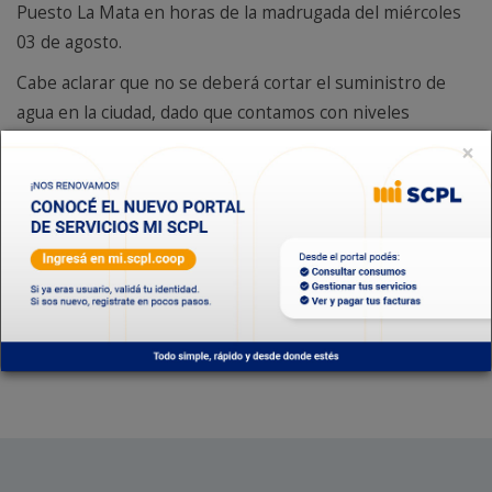
Puesto La Mata en horas de la madrugada del miércoles
03 de agosto.
Cabe aclarar que no se deberá cortar el suministro de
agua en la ciudad, dado que contamos con niveles
óptimos en las reservas.
×
Se ruega a los vecinos, hacer uso racional del servicio.
Depto. Sistema Acueductos