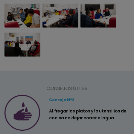
CONSEJOS ÚTILES
Consejo Nº2
a
Al fregar los platos y/o utensilios de
cocina no dejar correr el agua