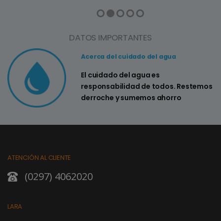
DATOS IMPORTANTES
Acerca del cuidado del agua
El cuidado del agua es
responsabilidad de todos. Restemos
derroche y sumemos ahorro
ATENCIÓN AL CLIENTE
(0297) 4062020
LARA