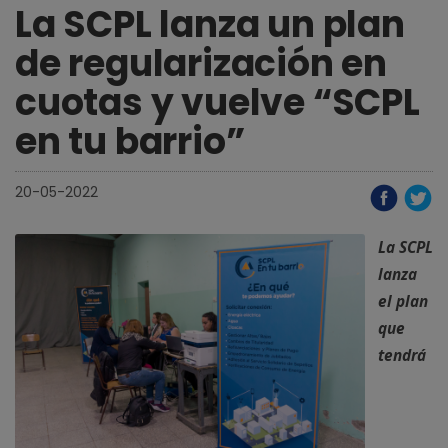
La SCPL lanza un plan
de regularización en
cuotas y vuelve “SCPL
en tu barrio”
20-05-2022
La SCPL
lanza
el plan
que
tendrá