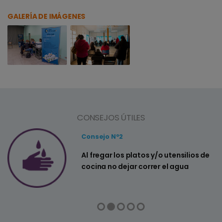
GALERÍA DE IMÁGENES
CONSEJOS ÚTILES
Consejo Nº2
a
Al fregar los platos y/o utensilios de
cocina no dejar correr el agua