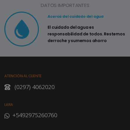
DATOS IMPORTANTES
Acerca del cuidado del agua
El cuidado del agua es
responsabilidad de todos. Restemos
derroche y sumemos ahorro
ATENCIÓN AL CLIENTE
(0297) 4062020
LARA
+5492975260760